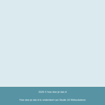
2026 © hoe-doe-je-dat.nl
Hoe-doe-je-dat.nl is onderdeel van Studio 16 Websolutions