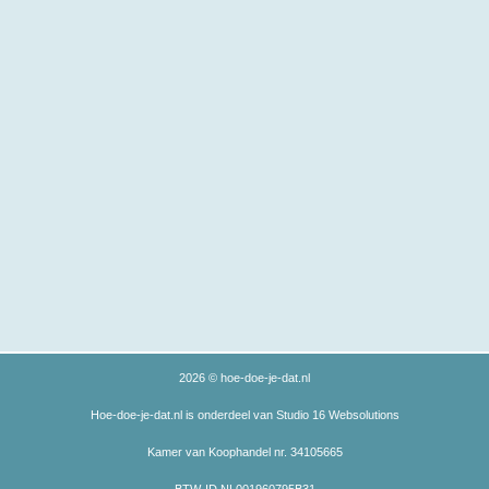
2026 © hoe-doe-je-dat.nl
Hoe-doe-je-dat.nl is onderdeel van Studio 16 Websolutions
Kamer van Koophandel nr. 34105665