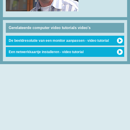
Gerelateerde computer video tutorials video's
De beeldresolutie van een monitor aanpassen - video tutorial
Een netwerkkaartje installeren - video tutorial